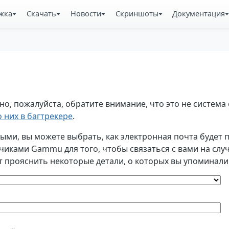
жка
Скачать
Новости
Скриншоты
Документация
, пожалуйста, обратите внимание, что это не система 
 них в багтрекере
.
и, вы можете выбрать, как электронная почта будет по
ками Gammu для того, чтобы связаться с вами на случа
т прояснить некоторые детали, о которых вы упоминали