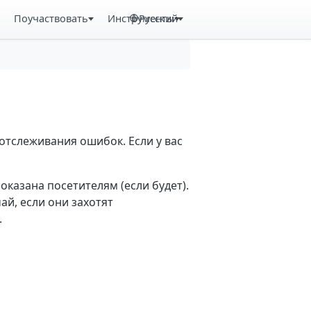
Поучаствовать
Инструменты
Русский
отслеживания ошибок. Если у вас
казана посетителям (если будет).
й, если они захотят
.