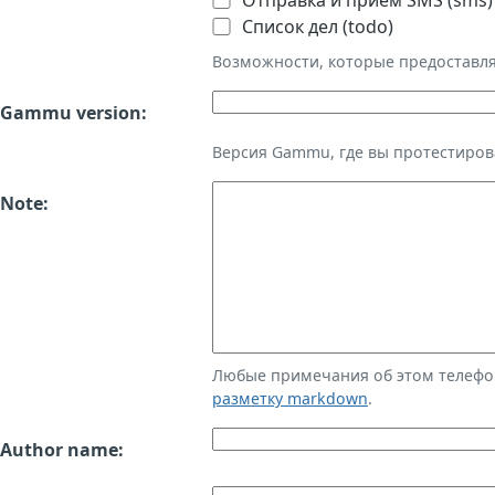
Отправка и приём SMS (sms)
Список дел (todo)
Возможности, которые предоставл
Gammu version:
Версия Gammu, где вы протестиров
Note:
Любые примечания об этом телефо
разметку markdown
.
Author name: