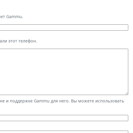
яет Gammu.
али этот телефон.
не и поддержке Gammu для него. Вы можете использовать