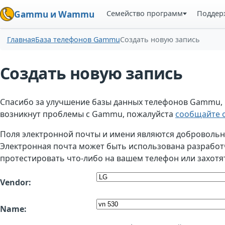
Семейство программ
Поддер
Gammu и Wammu
Главная
База телефонов Gammu
Создать новую запись
Создать новую запись
Спасибо за улучшение базы данных телефонов Gammu, но
возникнут проблемы с Gammu, пожалуйста
сообщайте о
Поля электронной почты и имени являются добровольным
Электронная почта может быть использована разработчи
протестировать что-либо на вашем телефон или захотя
Vendor:
Name: