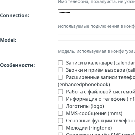
Имя телефона, пожалуйста, не ука
Connection:
Используемые подключения в кон
Model:
Модель, используемая в конфигура
Записи в календаре (calendar
Особенности:
Звонки и приём вызовов (call
Расширенные записи телефон
(enhancedphonebook)
Работа с файловой системой 
Информация о телефоне (inf
Логотипы (logo)
MMS-сообщения (mms)
Основные функции телефонно
Мелодии (ringtone)