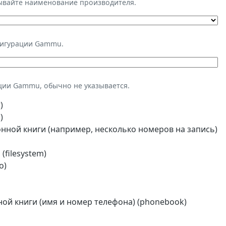
зывайте наименование производителя.
фигурации Gammu.
ции Gammu, обычно не указывается.
)
)
ной книги (например, несколько номеров на запись)
(filesystem)
o)
й книги (имя и номер телефона) (phonebook)