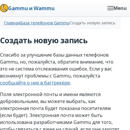
Gammu и Wammu
Menu
Главная
База телефонов Gammu
Создать новую запись
Создать новую запись
Спасибо за улучшение базы данных телефонов
Gammu, но, пожалуйста, обратите внимание, что
это не система отслеживания ошибок. Если у вас
возникнут проблемы с Gammu, пожалуйста
сообщайте о них в багтрекере
.
Поля электронной почты и имени являются
добровольными, вы можете выбрать, как
электронная почта будет показана посетителям
(если будет). Электронная почта может быть
использована разработчиками Gammu для того,
чтобы связаться с вами на случай, если они захотят