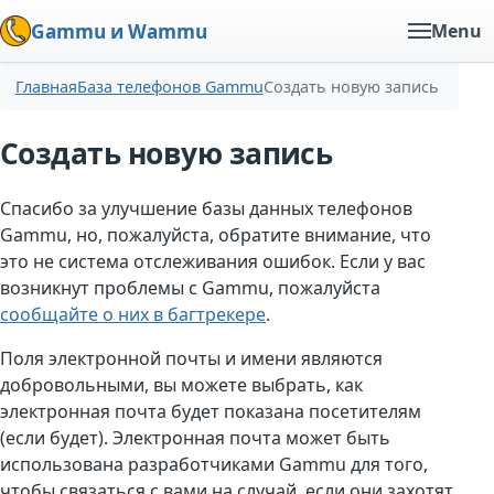
Gammu и Wammu
Menu
Главная
База телефонов Gammu
Создать новую запись
Создать новую запись
Спасибо за улучшение базы данных телефонов
Gammu, но, пожалуйста, обратите внимание, что
это не система отслеживания ошибок. Если у вас
возникнут проблемы с Gammu, пожалуйста
сообщайте о них в багтрекере
.
Поля электронной почты и имени являются
добровольными, вы можете выбрать, как
электронная почта будет показана посетителям
(если будет). Электронная почта может быть
использована разработчиками Gammu для того,
чтобы связаться с вами на случай, если они захотят