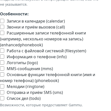
не указывается.
Особенности:
Записи в календаре (calendar)
Звонки и приём вызовов (call)
Расширенные записи телефонной книги
(например, несколько номеров на запись)
(enhancedphonebook)
Работа с файловой системой (filesystem)
Информация о телефоне (info)
Логотипы (logo)
MMS-сообщения (mms)
Основные функции телефонной книги (имя и
номер телефона) (phonebook)
Мелодии (ringtone)
Отправка и приём SMS (sms)
Список дел (todo)
Возможности, которые предоставляет Gammu.