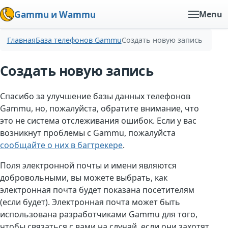
Gammu и Wammu
Menu
Главная
База телефонов Gammu
Создать новую запись
Создать новую запись
Спасибо за улучшение базы данных телефонов
Gammu, но, пожалуйста, обратите внимание, что
это не система отслеживания ошибок. Если у вас
возникнут проблемы с Gammu, пожалуйста
сообщайте о них в багтрекере
.
Поля электронной почты и имени являются
добровольными, вы можете выбрать, как
электронная почта будет показана посетителям
(если будет). Электронная почта может быть
использована разработчиками Gammu для того,
чтобы связаться с вами на случай, если они захотят