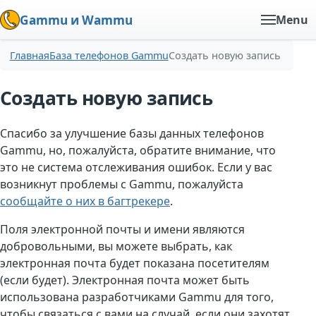
Gammu и Wammu
Menu
Главная
База телефонов Gammu
Создать новую запись
Создать новую запись
Спасибо за улучшение базы данных телефонов
Gammu, но, пожалуйста, обратите внимание, что
это не система отслеживания ошибок. Если у вас
возникнут проблемы с Gammu, пожалуйста
сообщайте о них в багтрекере
.
Поля электронной почты и имени являются
добровольными, вы можете выбрать, как
электронная почта будет показана посетителям
(если будет). Электронная почта может быть
использована разработчиками Gammu для того,
чтобы связаться с вами на случай, если они захотят