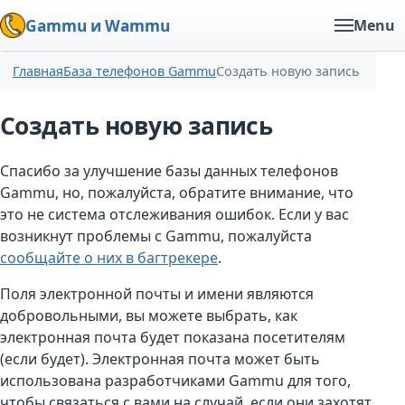
Gammu и Wammu
Menu
Главная
База телефонов Gammu
Создать новую запись
Создать новую запись
Спасибо за улучшение базы данных телефонов
Gammu, но, пожалуйста, обратите внимание, что
это не система отслеживания ошибок. Если у вас
возникнут проблемы с Gammu, пожалуйста
сообщайте о них в багтрекере
.
Поля электронной почты и имени являются
добровольными, вы можете выбрать, как
электронная почта будет показана посетителям
(если будет). Электронная почта может быть
использована разработчиками Gammu для того,
чтобы связаться с вами на случай, если они захотят