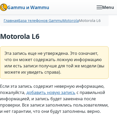
Gammu и Wammu
Menu
Главная
База телефонов Gammu
Motorola
Motorola L6
Motorola L6
Эта запись еще не утверждена. Это означает,
что он может содержать ложную информацию
или есть записи получше для той же модели (вы
можете их увидеть справа).
Если эта запись содержит неверную информацию,
пожалуйста,
добавить новую запись
с правильной
информацией, и запись будет заменена после
проверки. Все записи заполнялись пользователями,
и нет гарантии, что они будут заполнены. верно.