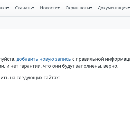
жка
Скачать
Новости
Скриншоты
Документация
луйста,
добавить новую запись
с правильной информаци
, и нет гарантии, что они будут заполнены. верно.
ть на следующих сайтах: