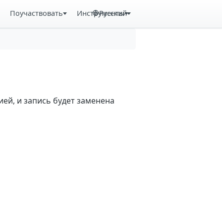
Поучаствовать
Инструменты
Русский
ей, и запись будет заменена