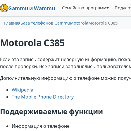
Семейство программ
Поддер
Gammu и Wammu
Главная
База телефонов Gammu
Motorola
Motorola C385
Motorola C385
Если эта запись содержит неверную информацию, пожа
после проверки. Все записи заполнялись пользователями
Дополнительную информацию о телефоне можно получи
Wikipedia
The Mobile Phone Directory
Поддерживаемые функции
Информация о телефоне