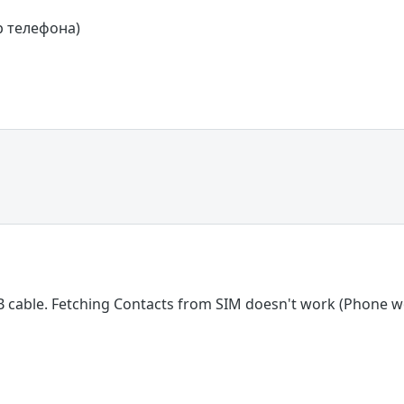
р телефона)
 cable. Fetching Contacts from SIM doesn't work (Phone wo