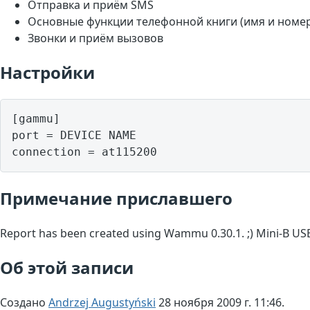
Отправка и приём SMS
Основные функции телефонной книги (имя и номе
Звонки и приём вызовов
Настройки
[gammu]

port = DEVICE NAME

Примечание приславшего
Report has been created using Wammu 0.30.1. ;) Mini-B USB
Об этой записи
Создано
Andrzej Augustyński
28 ноября 2009 г. 11:46.