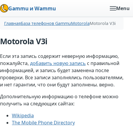
Gammu и Wammu
Menu
Главная
База телефонов Gammu
Motorola
Motorola V3i
Motorola V3i
Если эта запись содержит неверную информацию,
пожалуйста,
добавить новую запись
с правильной
информацией, и запись будет заменена после
проверки. Все записи заполнялись пользователями,
и нет гарантии, что они будут заполнены. верно.
Дополнительную информацию о телефоне можно
получить на следующих сайтах:
Wikipedia
The Mobile Phone Directory