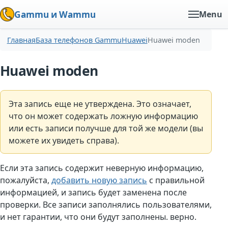
Gammu и Wammu
Menu
Главная
База телефонов Gammu
Huawei
Huawei moden
Huawei moden
Эта запись еще не утверждена. Это означает,
что он может содержать ложную информацию
или есть записи получше для той же модели (вы
можете их увидеть справа).
Если эта запись содержит неверную информацию,
пожалуйста,
добавить новую запись
с правильной
информацией, и запись будет заменена после
проверки. Все записи заполнялись пользователями,
и нет гарантии, что они будут заполнены. верно.