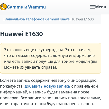
Gammu и Wammu
Menu
Главная
База телефонов Gammu
Huawei
Huawei E1630
Huawei E1630
Эта запись еще не утверждена. Это означает,
что он может содержать ложную информацию
или есть записи получше для той же модели (вы
можете их увидеть справа).
Если эта запись содержит неверную информацию,
пожалуйста,
добавить новую запись
с правильной
информацией, и запись будет заменена после
проверки. Все записи заполнялись пользователями,
и нет гарантии, что они будут заполнены. верно.