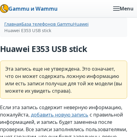
Gammu и Wammu
Menu
Главная
База телефонов Gammu
Huawei
Huawei E353 USB stick
Huawei E353 USB stick
Эта запись еще не утверждена. Это означает,
что он может содержать ложную информацию
или есть записи получше для той же модели (вы
можете их увидеть справа).
Если эта запись содержит неверную информацию,
пожалуйста,
добавить новую запись
с правильной
информацией, и запись будет заменена после
проверки. Все записи заполнялись пользователями,
и нет гарантии, что они будут заполнены. верно.