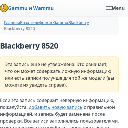
Gammu и Wammu
Menu
Главная
База телефонов Gammu
Blackberry
Blackberry 8520
Blackberry 8520
Эта запись еще не утверждена. Это означает,
что он может содержать ложную информацию
или есть записи получше для той же модели (вы
можете их увидеть справа).
Если эта запись содержит неверную информацию,
пожалуйста,
добавить новую запись
с правильной
информацией, и запись будет заменена после
проверки. Все записи заполнялись пользователями,
и нет гарантии, что они будут заполнены. верно.