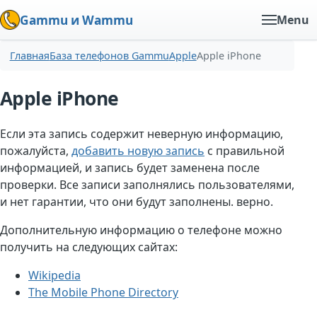
Gammu и Wammu
Menu
Главная
База телефонов Gammu
Apple
Apple iPhone
Apple iPhone
Если эта запись содержит неверную информацию,
пожалуйста,
добавить новую запись
с правильной
информацией, и запись будет заменена после
проверки. Все записи заполнялись пользователями,
и нет гарантии, что они будут заполнены. верно.
Дополнительную информацию о телефоне можно
получить на следующих сайтах:
Wikipedia
The Mobile Phone Directory