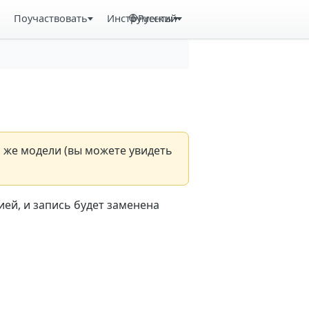
Поучаствовать
Инструменты
Русский
й же модели (вы можете увидеть
ей, и запись будет заменена