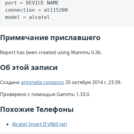
port = DEVICE NAME

connection = at115200

model = alcatel
Примечание приславшего
Report has been created using Wammu 0.36.
Об этой записи
Создано
antonella costanzo
20 октября 2014 г. 23:39.
Проверено с помощью Gammu 1.33.0.
Похожие Телефоны
Alcatel Smart II V860 (at)