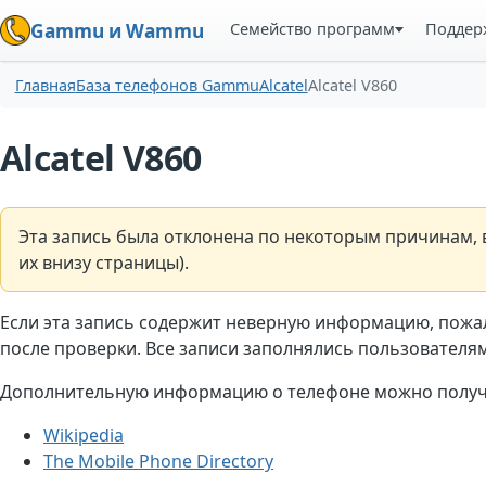
Семейство программ
Поддер
Gammu и Wammu
Главная
База телефонов Gammu
Alcatel
Alcatel V860
Alcatel V860
Эта запись была отклонена по некоторым причинам, в
их внизу страницы).
Если эта запись содержит неверную информацию, пожа
после проверки. Все записи заполнялись пользователями
Дополнительную информацию о телефоне можно получи
Wikipedia
The Mobile Phone Directory