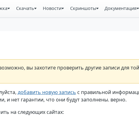
жка
Скачать
Новости
Скриншоты
Документация
озможно, вы захотите проверить другие записи для то
луйста,
добавить новую запись
с правильной информаци
, и нет гарантии, что они будут заполнены. верно.
ть на следующих сайтах: