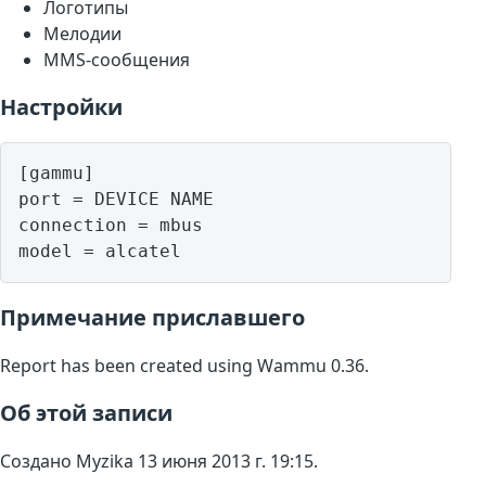
Логотипы
Мелодии
MMS-сообщения
Настройки
[gammu]

port = DEVICE NAME

connection = mbus

model = alcatel
Примечание приславшего
Report has been created using Wammu 0.36.
Об этой записи
Создано Myzika 13 июня 2013 г. 19:15.