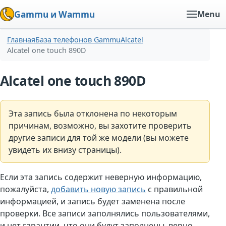
Gammu и Wammu
Menu
Главная
База телефонов Gammu
Alcatel
Alcatel one touch 890D
Alcatel one touch 890D
Эта запись была отклонена по некоторым
причинам, возможно, вы захотите проверить
другие записи для той же модели (вы можете
увидеть их внизу страницы).
Если эта запись содержит неверную информацию,
пожалуйста,
добавить новую запись
с правильной
информацией, и запись будет заменена после
проверки. Все записи заполнялись пользователями,
и нет гарантии, что они будут заполнены. верно.