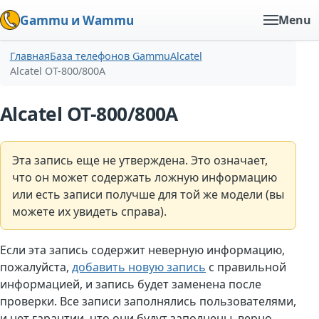
Gammu и Wammu
Menu
Главная
База телефонов Gammu
Alcatel
Alcatel OT-800/800A
Alcatel OT-800/800A
Эта запись еще не утверждена. Это означает,
что он может содержать ложную информацию
или есть записи получше для той же модели (вы
можете их увидеть справа).
Если эта запись содержит неверную информацию,
пожалуйста,
добавить новую запись
с правильной
информацией, и запись будет заменена после
проверки. Все записи заполнялись пользователями,
и нет гарантии, что они будут заполнены. верно.