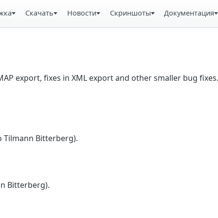
жка
Скачать
Новости
Скриншоты
Документация
IMAP export, fixes in XML export and other smaller bug fixes
 Tilmann Bitterberg).
n Bitterberg).