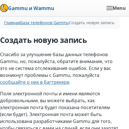
Gammu и Wammu
Menu
Главная
База телефонов Gammu
Создать новую запись
Создать новую запись
Спасибо за улучшение базы данных телефонов
Gammu, но, пожалуйста, обратите внимание, что
это не система отслеживания ошибок. Если у вас
возникнут проблемы с Gammu, пожалуйста
сообщайте о них в багтрекере
.
Поля электронной почты и имени являются
добровольными, вы можете выбрать, как
электронная почта будет показана посетителям
(если будет). Электронная почта может быть
использована разработчиками Gammu для того,
чтобы связаться с вами на случай, если они захотят