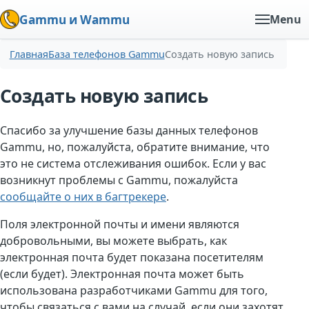
Gammu и Wammu
Menu
Главная
База телефонов Gammu
Создать новую запись
Создать новую запись
Спасибо за улучшение базы данных телефонов
Gammu, но, пожалуйста, обратите внимание, что
это не система отслеживания ошибок. Если у вас
возникнут проблемы с Gammu, пожалуйста
сообщайте о них в багтрекере
.
Поля электронной почты и имени являются
добровольными, вы можете выбрать, как
электронная почта будет показана посетителям
(если будет). Электронная почта может быть
использована разработчиками Gammu для того,
чтобы связаться с вами на случай, если они захотят