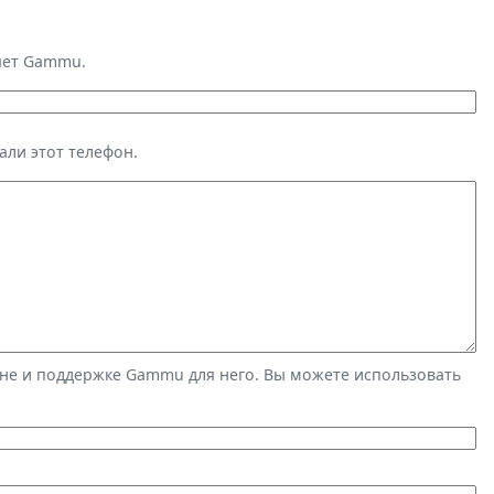
яет Gammu.
али этот телефон.
не и поддержке Gammu для него. Вы можете использовать