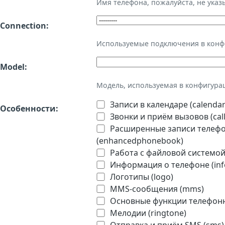
Имя телефона, пожалуйста, не ука
Connection:
Используемые подключения в кон
Model:
Модель, используемая в конфигура
Записи в календаре (calendar
Особенности:
Звонки и приём вызовов (call
Расширенные записи телефон
(enhancedphonebook)
Работа с файловой системой 
Информация о телефоне (inf
Логотипы (logo)
MMS-сообщения (mms)
Основные функции телефонно
Мелодии (ringtone)