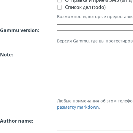
Отправка и приём SMS (sms)
Список дел (todo)
Возможности, которые предоставл
Gammu version:
Версия Gammu, где вы протестиров
Note:
Любые примечания об этом телефо
разметку markdown
.
Author name: