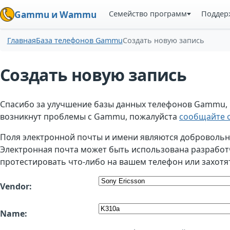
Семейство программ
Поддер
Gammu и Wammu
Главная
База телефонов Gammu
Создать новую запись
Создать новую запись
Спасибо за улучшение базы данных телефонов Gammu, но
возникнут проблемы с Gammu, пожалуйста
сообщайте о
Поля электронной почты и имени являются добровольным
Электронная почта может быть использована разработчи
протестировать что-либо на вашем телефон или захотя
Vendor:
Name: