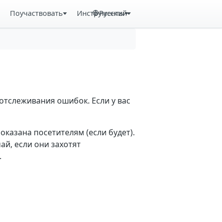
Поучаствовать
Инструменты
Русский
отслеживания ошибок. Если у вас
казана посетителям (если будет).
й, если они захотят
.