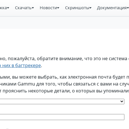
жка
Скачать
Новости
Скриншоты
Документация
, пожалуйста, обратите внимание, что это не система 
 них в багтрекере
.
и, вы можете выбрать, как электронная почта будет по
ками Gammu для того, чтобы связаться с вами на случа
т прояснить некоторые детали, о которых вы упоминали