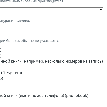
зывайте наименование производителя.
фигурации Gammu.
ции Gammu, обычно не указывается.
)
)
ной книги (например, несколько номеров на запись)
(filesystem)
o)
й книги (имя и номер телефона) (phonebook)