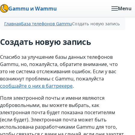
Gammu и Wammu
Menu
Главная
База телефонов Gammu
Создать новую запись
Создать новую запись
Спасибо за улучшение базы данных телефонов
Gammu, но, пожалуйста, обратите внимание, что
это не система отслеживания ошибок. Если у вас
возникнут проблемы с Gammu, пожалуйста
сообщайте о них в багтрекере
.
Поля электронной почты и имени являются
добровольными, вы можете выбрать, как
электронная почта будет показана посетителям
(если будет). Электронная почта может быть
использована разработчиками Gammu для того,
чтобы связаться с вами на случай, если они захотят