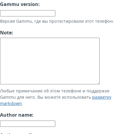
Gammu version:
Версия Gammu, где вы протестировали этот телефон.
Note:
Любые примечания об этом телефоне и поддержке
Gammu для него. Вы можете использовать
разметку
markdown
.
Author name: