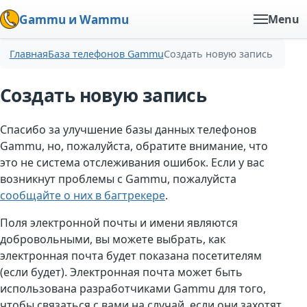
Gammu и Wammu
Menu
Главная
База телефонов Gammu
Создать новую запись
Создать новую запись
Спасибо за улучшение базы данных телефонов
Gammu, но, пожалуйста, обратите внимание, что
это не система отслеживания ошибок. Если у вас
возникнут проблемы с Gammu, пожалуйста
сообщайте о них в багтрекере
.
Поля электронной почты и имени являются
добровольными, вы можете выбрать, как
электронная почта будет показана посетителям
(если будет). Электронная почта может быть
использована разработчиками Gammu для того,
чтобы связаться с вами на случай, если они захотят