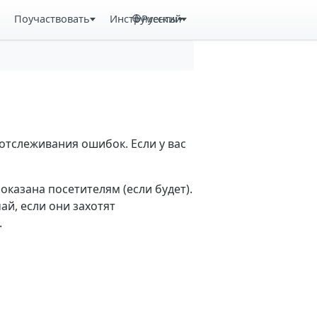
Поучаствовать
Инструменты
Русский
отслеживания ошибок. Если у вас
казана посетителям (если будет).
й, если они захотят
.