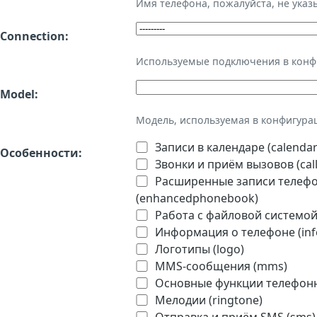
Имя телефона, пожалуйста, не ука
Connection:
Используемые подключения в кон
Model:
Модель, используемая в конфигура
Записи в календаре (calendar
Особенности:
Звонки и приём вызовов (call
Расширенные записи телефон
(enhancedphonebook)
Работа с файловой системой 
Информация о телефоне (inf
Логотипы (logo)
MMS-сообщения (mms)
Основные функции телефонно
Мелодии (ringtone)