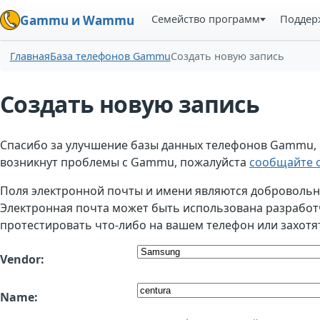
Семейство программ
Поддер
Gammu и Wammu
Главная
База телефонов Gammu
Создать новую запись
Создать новую запись
Спасибо за улучшение базы данных телефонов Gammu, но
возникнут проблемы с Gammu, пожалуйста
сообщайте о
Поля электронной почты и имени являются добровольным
Электронная почта может быть использована разработчи
протестировать что-либо на вашем телефон или захотя
Vendor:
Name: