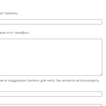
яет Gammu.
али этот телефон.
не и поддержке Gammu для него. Вы можете использовать