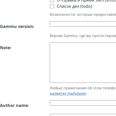
Отправка и приём SMS (sms)
Список дел (todo)
Возможности, которые предоставл
Gammu version:
Версия Gammu, где вы протестиров
Note:
Любые примечания об этом телефо
разметку markdown
.
Author name: