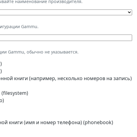
зывайте наименование производителя.
фигурации Gammu.
ции Gammu, обычно не указывается.
)
)
ной книги (например, несколько номеров на запись)
(filesystem)
o)
й книги (имя и номер телефона) (phonebook)