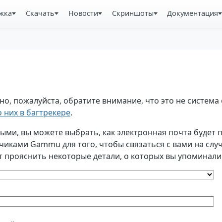
жка
Скачать
Новости
Скриншоты
Документация
, пожалуйста, обратите внимание, что это не система 
 них в багтрекере
.
и, вы можете выбрать, как электронная почта будет по
ками Gammu для того, чтобы связаться с вами на случа
т прояснить некоторые детали, о которых вы упоминали