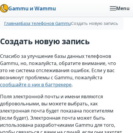
Gammu и Wammu
Menu
Главная
База телефонов Gammu
Создать новую запись
Создать новую запись
Спасибо за улучшение базы данных телефонов
Gammu, но, пожалуйста, обратите внимание, что
это не система отслеживания ошибок. Если у вас
возникнут проблемы с Gammu, пожалуйста
сообщайте о них в багтрекере
.
Поля электронной почты и имени являются
добровольными, вы можете выбрать, как
электронная почта будет показана посетителям
(если будет). Электронная почта может быть
использована разработчиками Gammu для того,
чтобы связаться с вами на случай, если они захотят