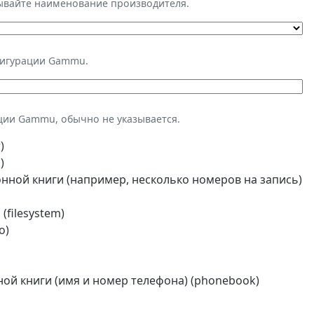
зывайте наименование производителя.
фигурации Gammu.
ции Gammu, обычно не указывается.
)
)
ной книги (например, несколько номеров на запись)
(filesystem)
o)
й книги (имя и номер телефона) (phonebook)