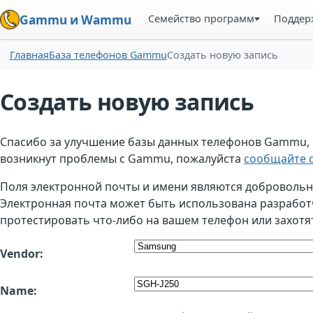
Семейство программ
Поддер
Gammu и Wammu
Главная
База телефонов Gammu
Создать новую запись
Создать новую запись
Спасибо за улучшение базы данных телефонов Gammu, но
возникнут проблемы с Gammu, пожалуйста
сообщайте о
Поля электронной почты и имени являются добровольным
Электронная почта может быть использована разработчи
протестировать что-либо на вашем телефон или захотя
Vendor:
Name: