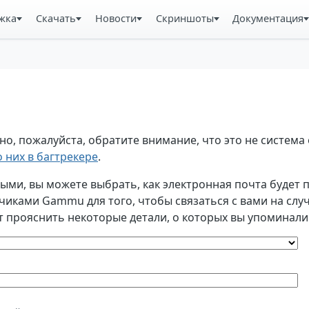
жка
Скачать
Новости
Скриншоты
Документация
, пожалуйста, обратите внимание, что это не система 
 них в багтрекере
.
и, вы можете выбрать, как электронная почта будет по
ками Gammu для того, чтобы связаться с вами на случа
т прояснить некоторые детали, о которых вы упоминали