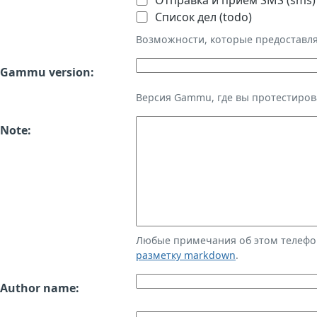
Отправка и приём SMS (sms)
Список дел (todo)
Возможности, которые предоставл
Gammu version:
Версия Gammu, где вы протестиров
Note:
Любые примечания об этом телефо
разметку markdown
.
Author name: