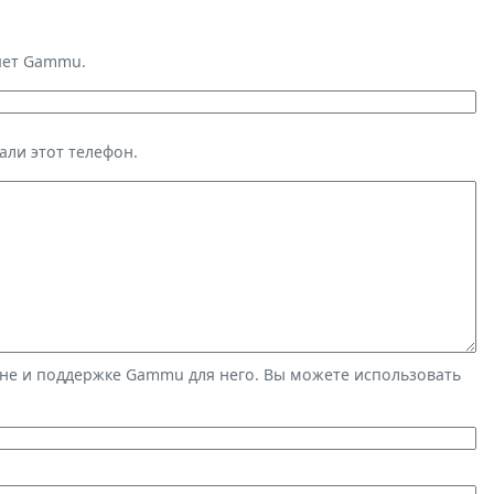
яет Gammu.
али этот телефон.
не и поддержке Gammu для него. Вы можете использовать