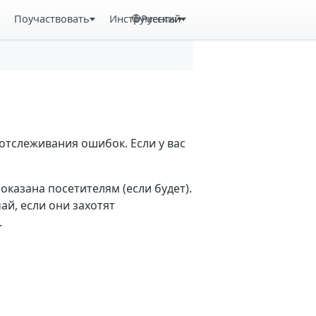
Поучаствовать
Инструменты
Русский
отслеживания ошибок. Если у вас
казана посетителям (если будет).
й, если они захотят
.