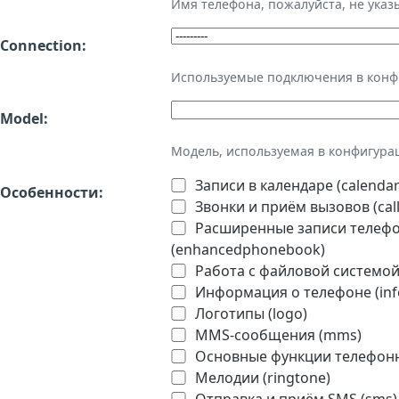
Имя телефона, пожалуйста, не ука
Connection:
Используемые подключения в кон
Model:
Модель, используемая в конфигура
Записи в календаре (calendar
Особенности:
Звонки и приём вызовов (call
Расширенные записи телефон
(enhancedphonebook)
Работа с файловой системой 
Информация о телефоне (inf
Логотипы (logo)
MMS-сообщения (mms)
Основные функции телефонно
Мелодии (ringtone)