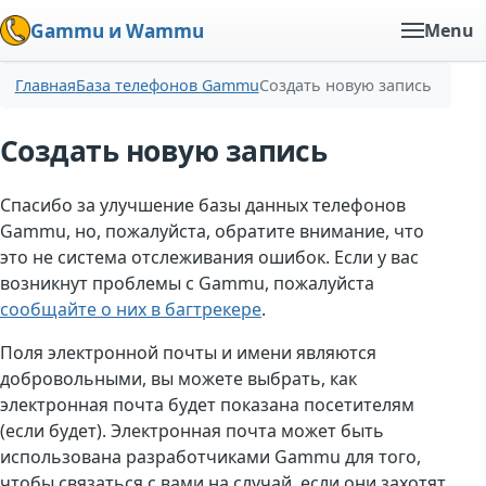
Gammu и Wammu
Menu
Главная
База телефонов Gammu
Создать новую запись
Создать новую запись
Спасибо за улучшение базы данных телефонов
Gammu, но, пожалуйста, обратите внимание, что
это не система отслеживания ошибок. Если у вас
возникнут проблемы с Gammu, пожалуйста
сообщайте о них в багтрекере
.
Поля электронной почты и имени являются
добровольными, вы можете выбрать, как
электронная почта будет показана посетителям
(если будет). Электронная почта может быть
использована разработчиками Gammu для того,
чтобы связаться с вами на случай, если они захотят