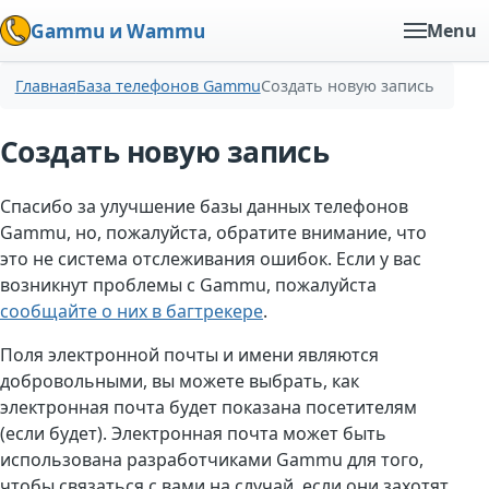
Gammu и Wammu
Menu
Главная
База телефонов Gammu
Создать новую запись
Создать новую запись
Спасибо за улучшение базы данных телефонов
Gammu, но, пожалуйста, обратите внимание, что
это не система отслеживания ошибок. Если у вас
возникнут проблемы с Gammu, пожалуйста
сообщайте о них в багтрекере
.
Поля электронной почты и имени являются
добровольными, вы можете выбрать, как
электронная почта будет показана посетителям
(если будет). Электронная почта может быть
использована разработчиками Gammu для того,
чтобы связаться с вами на случай, если они захотят