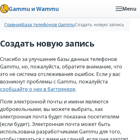
Gammu и Wammu
Menu
Главная
База телефонов Gammu
Создать новую запись
Создать новую запись
Спасибо за улучшение базы данных телефонов
Gammu, но, пожалуйста, обратите внимание, что
это не система отслеживания ошибок. Если у вас
возникнут проблемы с Gammu, пожалуйста
сообщайте о них в багтрекере
.
Поля электронной почты и имени являются
добровольными, вы можете выбрать, как
электронная почта будет показана посетителям
(если будет). Электронная почта может быть
использована разработчиками Gammu для того,
чтобы связаться с вами на случай, если они захотят