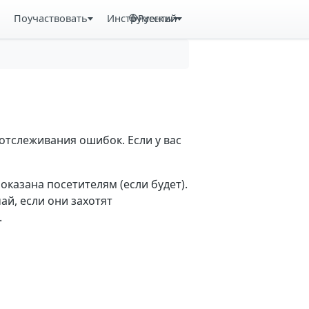
Поучаствовать
Инструменты
Русский
отслеживания ошибок. Если у вас
казана посетителям (если будет).
й, если они захотят
.