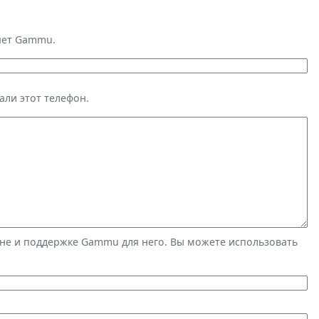
яет Gammu.
али этот телефон.
не и поддержке Gammu для него. Вы можете использовать