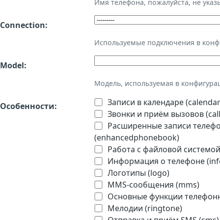
Имя телефона, пожалуйста, не ука
Connection:
Используемые подключения в кон
Model:
Модель, используемая в конфигура
Записи в календаре (calendar
Особенности:
Звонки и приём вызовов (call
Расширенные записи телефон
(enhancedphonebook)
Работа с файловой системой 
Информация о телефоне (inf
Логотипы (logo)
MMS-сообщения (mms)
Основные функции телефонно
Мелодии (ringtone)