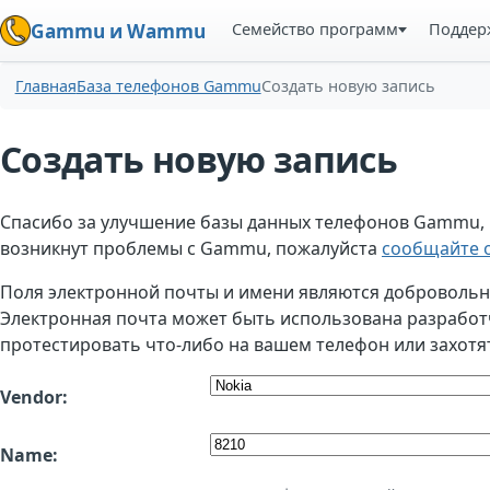
Семейство программ
Поддер
Gammu и Wammu
Главная
База телефонов Gammu
Создать новую запись
Создать новую запись
Спасибо за улучшение базы данных телефонов Gammu, но
возникнут проблемы с Gammu, пожалуйста
сообщайте о
Поля электронной почты и имени являются добровольным
Электронная почта может быть использована разработчи
протестировать что-либо на вашем телефон или захотя
Vendor:
Name: