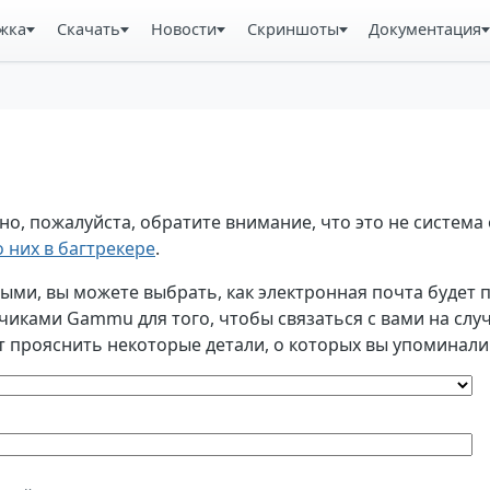
жка
Скачать
Новости
Скриншоты
Документация
, пожалуйста, обратите внимание, что это не система 
 них в багтрекере
.
и, вы можете выбрать, как электронная почта будет по
ками Gammu для того, чтобы связаться с вами на случа
т прояснить некоторые детали, о которых вы упоминали