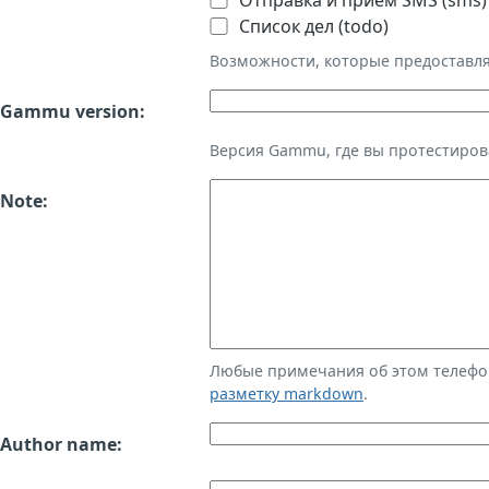
Отправка и приём SMS (sms)
Список дел (todo)
Возможности, которые предоставл
Gammu version:
Версия Gammu, где вы протестиров
Note:
Любые примечания об этом телефо
разметку markdown
.
Author name: