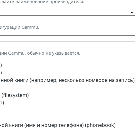
зывайте наименование производителя.
фигурации Gammu.
ции Gammu, обычно не указывается.
)
)
ной книги (например, несколько номеров на запись)
(filesystem)
o)
й книги (имя и номер телефона) (phonebook)