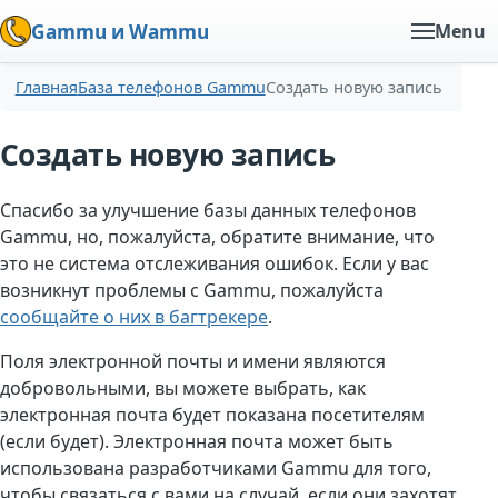
Gammu и Wammu
Menu
Главная
База телефонов Gammu
Создать новую запись
Создать новую запись
Спасибо за улучшение базы данных телефонов
Gammu, но, пожалуйста, обратите внимание, что
это не система отслеживания ошибок. Если у вас
возникнут проблемы с Gammu, пожалуйста
сообщайте о них в багтрекере
.
Поля электронной почты и имени являются
добровольными, вы можете выбрать, как
электронная почта будет показана посетителям
(если будет). Электронная почта может быть
использована разработчиками Gammu для того,
чтобы связаться с вами на случай, если они захотят