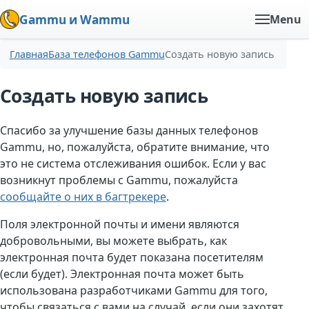
Gammu и Wammu
Menu
Главная
База телефонов Gammu
Создать новую запись
Создать новую запись
Спасибо за улучшение базы данных телефонов
Gammu, но, пожалуйста, обратите внимание, что
это не система отслеживания ошибок. Если у вас
возникнут проблемы с Gammu, пожалуйста
сообщайте о них в багтрекере
.
Поля электронной почты и имени являются
добровольными, вы можете выбрать, как
электронная почта будет показана посетителям
(если будет). Электронная почта может быть
использована разработчиками Gammu для того,
чтобы связаться с вами на случай, если они захотят