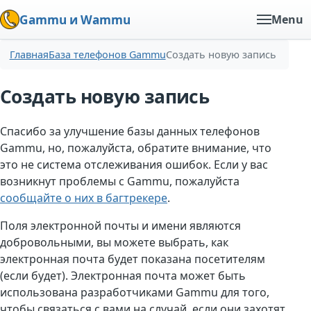
Gammu и Wammu
Menu
Главная
База телефонов Gammu
Создать новую запись
Создать новую запись
Спасибо за улучшение базы данных телефонов
Gammu, но, пожалуйста, обратите внимание, что
это не система отслеживания ошибок. Если у вас
возникнут проблемы с Gammu, пожалуйста
сообщайте о них в багтрекере
.
Поля электронной почты и имени являются
добровольными, вы можете выбрать, как
электронная почта будет показана посетителям
(если будет). Электронная почта может быть
использована разработчиками Gammu для того,
чтобы связаться с вами на случай, если они захотят