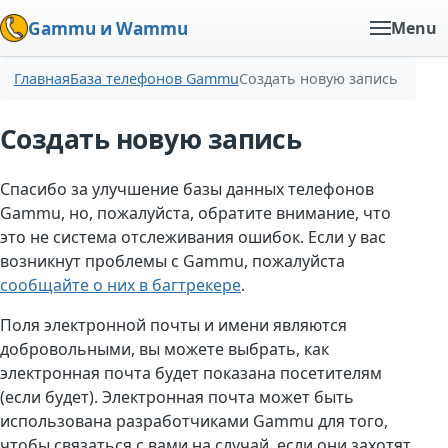
Gammu и Wammu
Menu
Главная
База телефонов Gammu
Создать новую запись
Создать новую запись
Спасибо за улучшение базы данных телефонов
Gammu, но, пожалуйста, обратите внимание, что
это не система отслеживания ошибок. Если у вас
возникнут проблемы с Gammu, пожалуйста
сообщайте о них в багтрекере
.
Поля электронной почты и имени являются
добровольными, вы можете выбрать, как
электронная почта будет показана посетителям
(если будет). Электронная почта может быть
использована разработчиками Gammu для того,
чтобы связаться с вами на случай, если они захотят