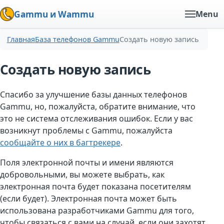
Gammu и Wammu
Menu
Главная
База телефонов Gammu
Создать новую запись
Создать новую запись
Спасибо за улучшение базы данных телефонов
Gammu, но, пожалуйста, обратите внимание, что
это не система отслеживания ошибок. Если у вас
возникнут проблемы с Gammu, пожалуйста
сообщайте о них в багтрекере
.
Поля электронной почты и имени являются
добровольными, вы можете выбрать, как
электронная почта будет показана посетителям
(если будет). Электронная почта может быть
использована разработчиками Gammu для того,
чтобы связаться с вами на случай, если они захотят