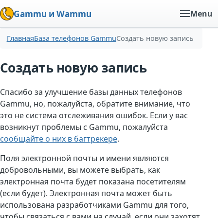
Gammu и Wammu
Menu
Главная
База телефонов Gammu
Создать новую запись
Создать новую запись
Спасибо за улучшение базы данных телефонов
Gammu, но, пожалуйста, обратите внимание, что
это не система отслеживания ошибок. Если у вас
возникнут проблемы с Gammu, пожалуйста
сообщайте о них в багтрекере
.
Поля электронной почты и имени являются
добровольными, вы можете выбрать, как
электронная почта будет показана посетителям
(если будет). Электронная почта может быть
использована разработчиками Gammu для того,
чтобы связаться с вами на случай, если они захотят