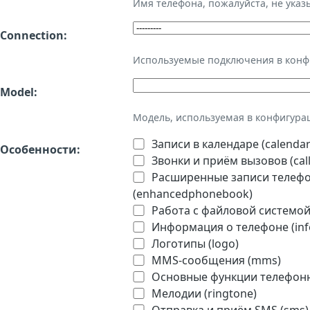
Имя телефона, пожалуйста, не ука
Connection:
Используемые подключения в кон
Model:
Модель, используемая в конфигура
Записи в календаре (calendar
Особенности:
Звонки и приём вызовов (call
Расширенные записи телефон
(enhancedphonebook)
Работа с файловой системой 
Информация о телефоне (inf
Логотипы (logo)
MMS-сообщения (mms)
Основные функции телефонно
Мелодии (ringtone)