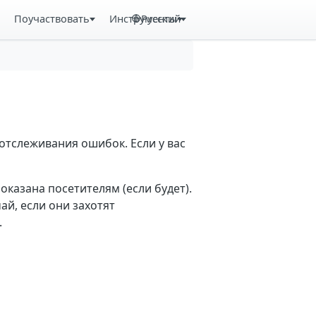
Поучаствовать
Инструменты
Русский
отслеживания ошибок. Если у вас
казана посетителям (если будет).
й, если они захотят
.