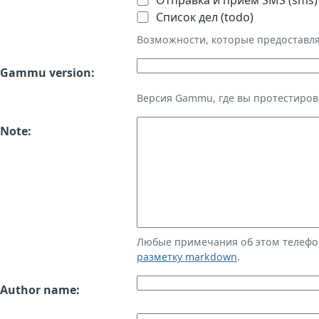
Отправка и приём SMS (sms)
Список дел (todo)
Возможности, которые предоставл
Gammu version:
Версия Gammu, где вы протестиров
Note:
Любые примечания об этом телефо
разметку markdown
.
Author name: