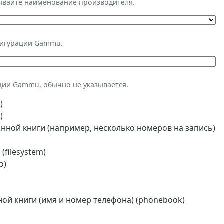
зывайте наименование производителя.
фигурации Gammu.
ции Gammu, обычно не указывается.
)
)
ной книги (например, несколько номеров на запись)
(filesystem)
o)
й книги (имя и номер телефона) (phonebook)