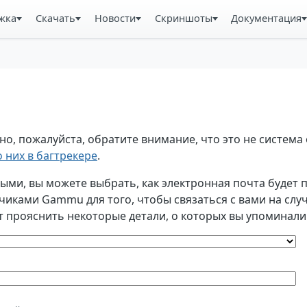
жка
Скачать
Новости
Скриншоты
Документация
, пожалуйста, обратите внимание, что это не система 
 них в багтрекере
.
и, вы можете выбрать, как электронная почта будет по
ками Gammu для того, чтобы связаться с вами на случа
т прояснить некоторые детали, о которых вы упоминали