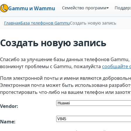
Семейство программ
Поддер
Gammu и Wammu
Главная
База телефонов Gammu
Создать новую запись
Создать новую запись
Спасибо за улучшение базы данных телефонов Gammu, но
возникнут проблемы с Gammu, пожалуйста
сообщайте о
Поля электронной почты и имени являются добровольным
Электронная почта может быть использована разработчи
протестировать что-либо на вашем телефон или захотя
Vendor:
Name: