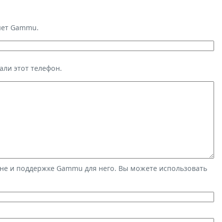
яет Gammu.
али этот телефон.
не и поддержке Gammu для него. Вы можете использовать