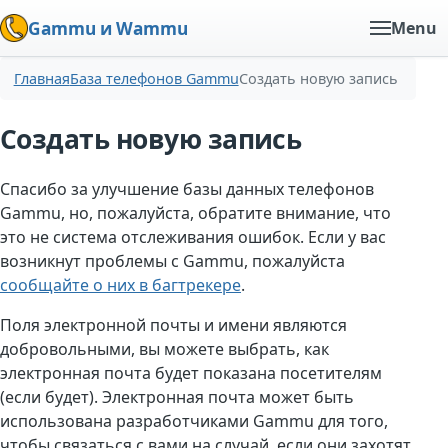
Gammu и Wammu
Menu
Главная
База телефонов Gammu
Создать новую запись
Создать новую запись
Спасибо за улучшение базы данных телефонов
Gammu, но, пожалуйста, обратите внимание, что
это не система отслеживания ошибок. Если у вас
возникнут проблемы с Gammu, пожалуйста
сообщайте о них в багтрекере
.
Поля электронной почты и имени являются
добровольными, вы можете выбрать, как
электронная почта будет показана посетителям
(если будет). Электронная почта может быть
использована разработчиками Gammu для того,
чтобы связаться с вами на случай, если они захотят