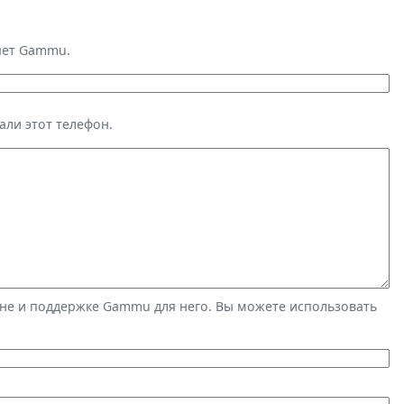
яет Gammu.
али этот телефон.
не и поддержке Gammu для него. Вы можете использовать