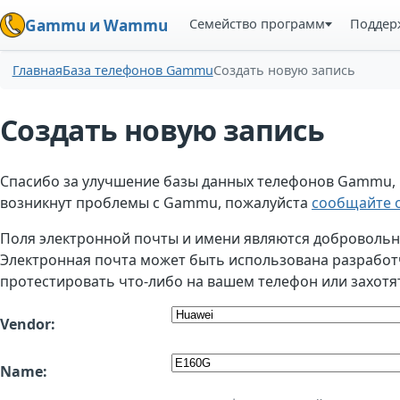
Семейство программ
Поддер
Gammu и Wammu
Главная
База телефонов Gammu
Создать новую запись
Создать новую запись
Спасибо за улучшение базы данных телефонов Gammu, но
возникнут проблемы с Gammu, пожалуйста
сообщайте о
Поля электронной почты и имени являются добровольным
Электронная почта может быть использована разработчи
протестировать что-либо на вашем телефон или захотя
Vendor:
Name: