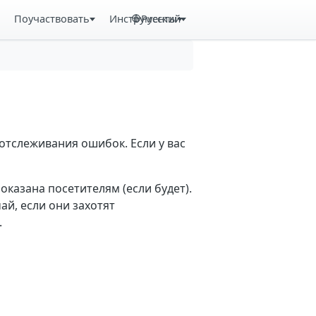
Поучаствовать
Инструменты
Русский
отслеживания ошибок. Если у вас
казана посетителям (если будет).
й, если они захотят
.