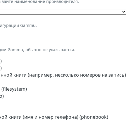
зывайте наименование производителя.
фигурации Gammu.
ции Gammu, обычно не указывается.
)
)
ной книги (например, несколько номеров на запись)
(filesystem)
o)
й книги (имя и номер телефона) (phonebook)