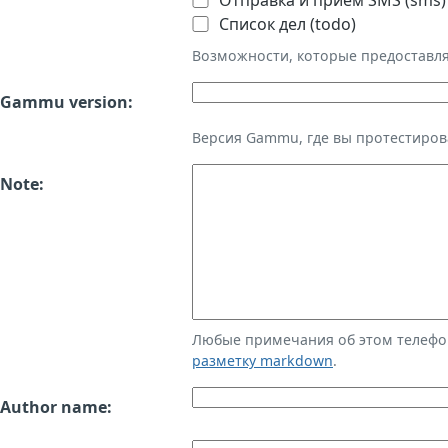
Отправка и приём SMS (sms)
Список дел (todo)
Возможности, которые предоставл
Gammu version:
Версия Gammu, где вы протестиров
Note:
Любые примечания об этом телефо
разметку markdown
.
Author name: