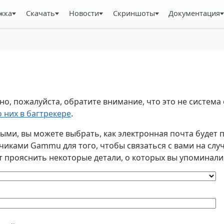
жка
Скачать
Новости
Скриншоты
Документация
, пожалуйста, обратите внимание, что это не система 
 них в багтрекере
.
и, вы можете выбрать, как электронная почта будет по
ками Gammu для того, чтобы связаться с вами на случа
т прояснить некоторые детали, о которых вы упоминали