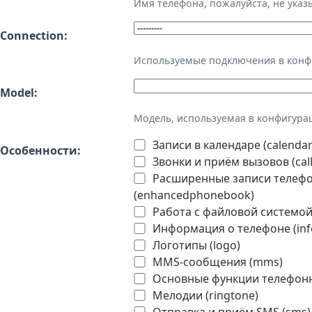
Имя телефона, пожалуйста, не ука
Connection:
Используемые подключения в кон
Model:
Модель, используемая в конфигура
Записи в календаре (calendar
Особенности:
Звонки и приём вызовов (call
Расширенные записи телефон
(enhancedphonebook)
Работа с файловой системой 
Информация о телефоне (inf
Логотипы (logo)
MMS-сообщения (mms)
Основные функции телефонно
Мелодии (ringtone)