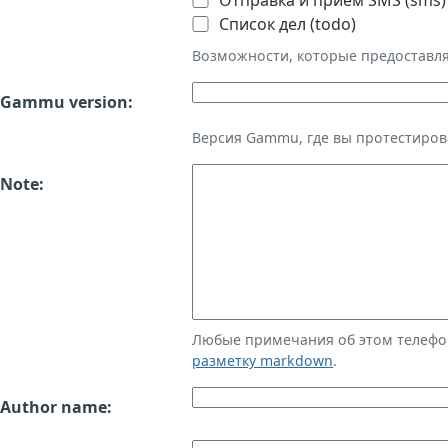
Отправка и приём SMS (sms)
Список дел (todo)
Возможности, которые предоставл
Gammu version:
Версия Gammu, где вы протестиров
Note:
Любые примечания об этом телефо
разметку markdown
.
Author name: