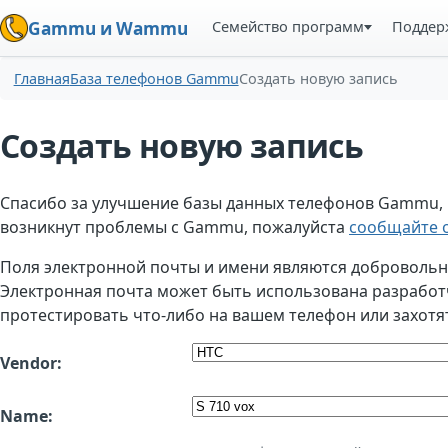
Семейство программ
Поддер
Gammu и Wammu
Главная
База телефонов Gammu
Создать новую запись
Создать новую запись
Спасибо за улучшение базы данных телефонов Gammu, но
возникнут проблемы с Gammu, пожалуйста
сообщайте о
Поля электронной почты и имени являются добровольным
Электронная почта может быть использована разработчи
протестировать что-либо на вашем телефон или захотя
Vendor:
Name: