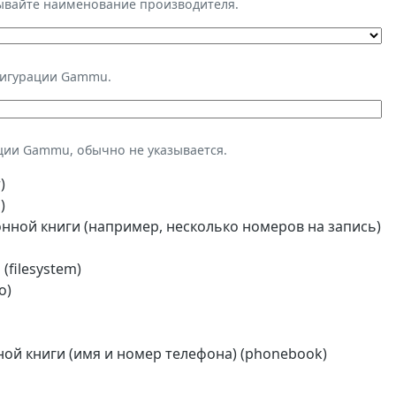
зывайте наименование производителя.
фигурации Gammu.
ции Gammu, обычно не указывается.
)
)
ной книги (например, несколько номеров на запись)
(filesystem)
o)
й книги (имя и номер телефона) (phonebook)