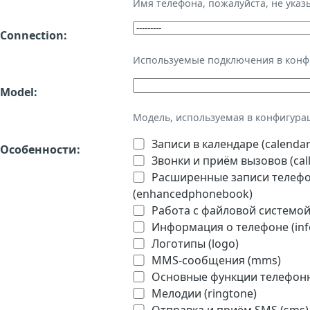
Имя телефона, пожалуйста, не ука
Connection:
Используемые подключения в кон
Model:
Модель, используемая в конфигура
Записи в календаре (calendar
Особенности:
Звонки и приём вызовов (call
Расширенные записи телефон
(enhancedphonebook)
Работа с файловой системой 
Информация о телефоне (inf
Логотипы (logo)
MMS-сообщения (mms)
Основные функции телефонно
Мелодии (ringtone)