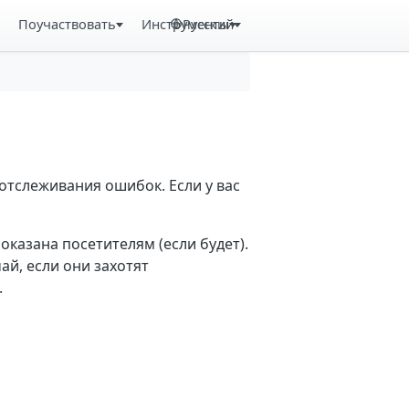
Поучаствовать
Инструменты
Русский
отслеживания ошибок. Если у вас
казана посетителям (если будет).
й, если они захотят
.