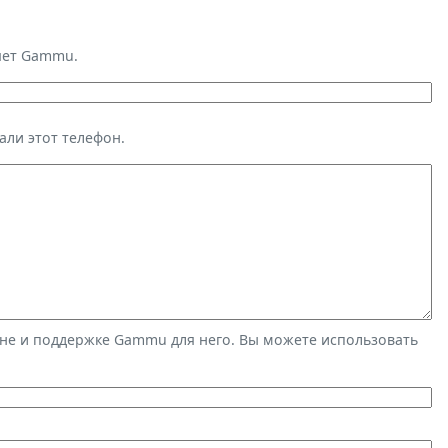
яет Gammu.
али этот телефон.
не и поддержке Gammu для него. Вы можете использовать