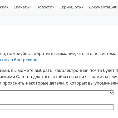
жка
Скачать
Новости
Скриншоты
Документация
, пожалуйста, обратите внимание, что это не система 
 них в багтрекере
.
и, вы можете выбрать, как электронная почта будет по
ками Gammu для того, чтобы связаться с вами на случа
т прояснить некоторые детали, о которых вы упоминали